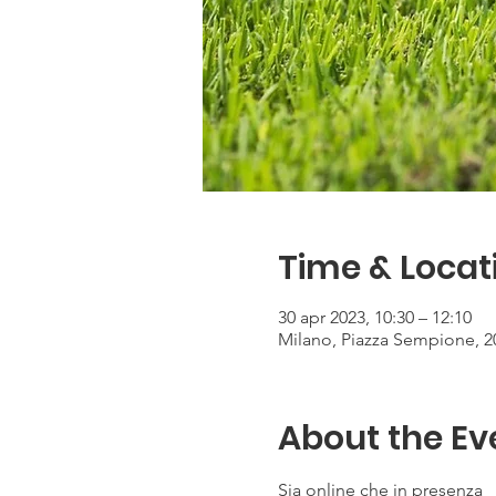
Time & Locat
30 apr 2023, 10:30 – 12:10
Milano, Piazza Sempione, 20
About the Ev
Sia online che in presenza