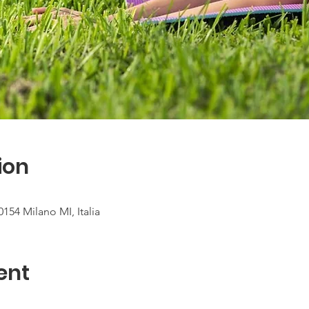
ion
154 Milano MI, Italia
ent