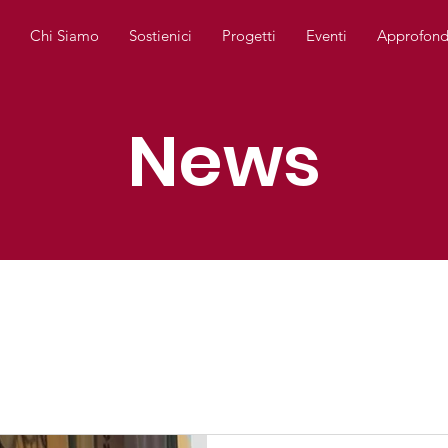
e
Chi Siamo
Sostienici
Progetti
Eventi
Approfond
News