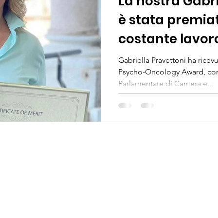
La nostra Gabri
è stata premiat
costante lavor
Gabriella Pravettoni ha ricevu
Psycho-Oncology Award, conf
Parlamentare di Camera e...