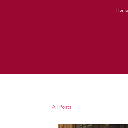
Hom
All Posts