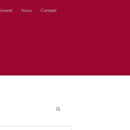
imenti
News
Contatti