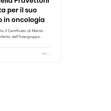
ella Pravettoni
a per il suo
o in oncologia
to il Certificato di Merito
erito dall'Intergruppo