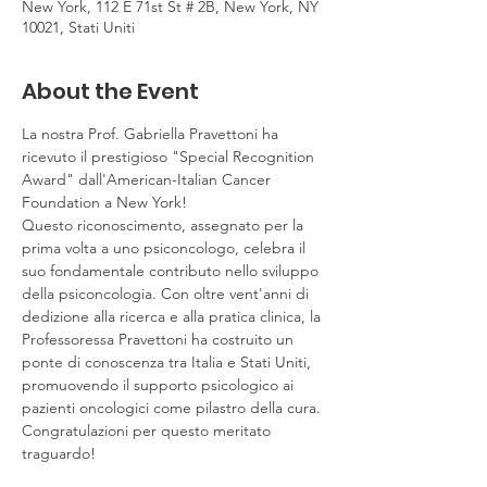
New York, 112 E 71st St # 2B, New York, NY
10021, Stati Uniti
About the Event
La nostra Prof. Gabriella Pravettoni ha 
ricevuto il prestigioso "Special Recognition 
Award" dall'American-Italian Cancer 
Foundation a New York!
Questo riconoscimento, assegnato per la 
prima volta a uno psiconcologo, celebra il 
suo fondamentale contributo nello sviluppo 
della psiconcologia. Con oltre vent'anni di 
dedizione alla ricerca e alla pratica clinica, la 
Professoressa Pravettoni ha costruito un 
ponte di conoscenza tra Italia e Stati Uniti, 
promuovendo il supporto psicologico ai 
pazienti oncologici come pilastro della cura. 
Congratulazioni per questo meritato 
traguardo!