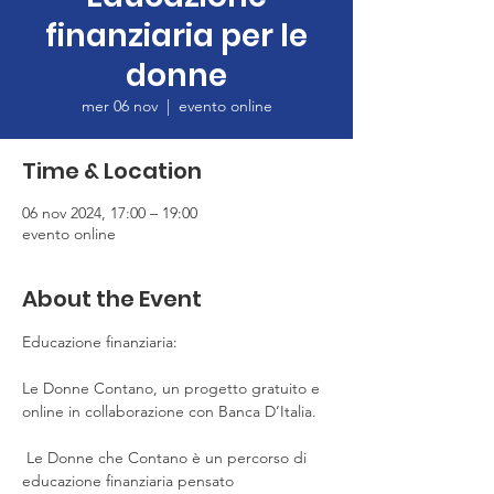
finanziaria per le
donne
mer 06 nov
  |  
evento online
Time & Location
06 nov 2024, 17:00 – 19:00
evento online
About the Event
Educazione finanziaria: 
Le Donne Contano, un progetto gratuito e 
online in collaborazione con Banca D’Italia.
 Le Donne che Contano è un percorso di 
educazione finanziaria pensato 