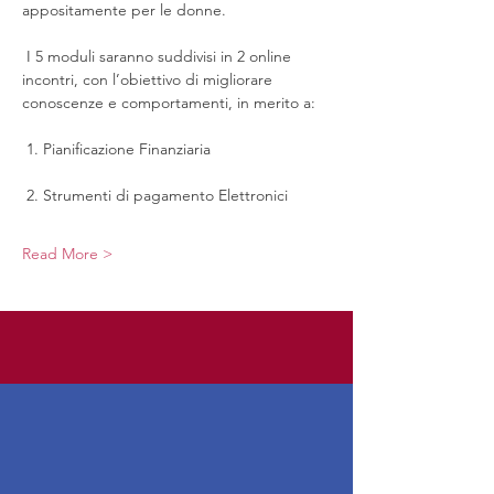
appositamente per le donne.
 I 5 moduli saranno suddivisi in 2 online 
incontri, con l’obiettivo di migliorare 
conoscenze e comportamenti, in merito a:
 1. Pianificazione Finanziaria
 2. Strumenti di pagamento Elettronici
Read More >