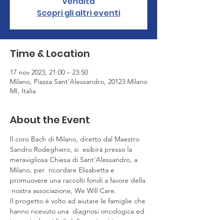
vendita
Scopri gli altri eventi
Time & Location
17 nov 2023, 21:00 – 23:50
Milano, Piazza Sant'Alessandro, 20123 Milano
MI, Italia
About the Event
Il coro Bach di Milano, diretto dal Maestro 
Sandro Rodeghiero, si  esibirà presso la 
meravigliosa Chiesa di Sant’Alessandro, a 
Milano, per  ricordare Elisabetta e 
promuovere una raccolti fondi a favore della 
 nostra associazione, We Will Care.
Il progetto è volto ad aiutare le famiglie che 
hanno ricevuto una  diagnosi oncologica ed 