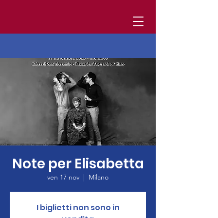
Note per Elisabetta
ven 17 nov
  |  
Milano
I biglietti non sono in